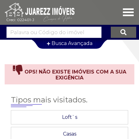
Busca Avançada
Página:
1 de 0
OPS! NÃO EXISTE IMÓVEIS COM A SUA
EXIGÊNCIA
Tipos mais visitados.
Loft`s
Casas