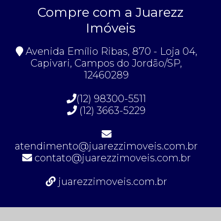
Compre com a Juarezz
Imóveis
Avenida Emílio Ribas, 870 - Loja 04,
Capivari, Campos do Jordão/SP,
12460289
(12) 98300-5511
(12) 3663-5229
atendimento@juarezzimoveis.com.br
contato@juarezzimoveis.com.br
juarezzimoveis.com.br