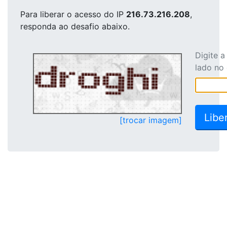
Para liberar o acesso
do IP
216.73.216.208
,
responda ao desafio abaixo.
Digite 
lado no
[trocar imagem]