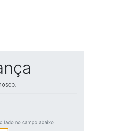
ança
nosco.
ao lado no campo abaixo