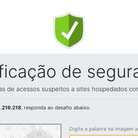
ificação de segur
vas de acessos suspeitos a sites hospedados co
.216.218
, responda ao desafio abaixo.
Digite a palavra na imagem 