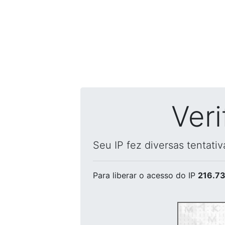
Ver
Seu IP fez diversas tentati
Para liberar o acesso
do IP
216.73